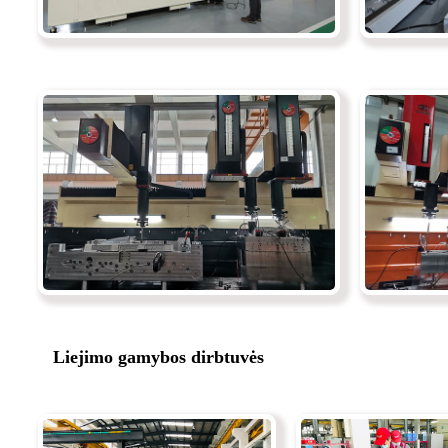
Liejimo gamybos dirbtuvės