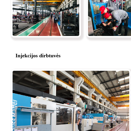
Injekcijos dirbtuvės