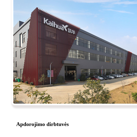
Apdorojimo dirbtuvės