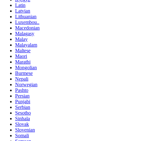
Latin
Latvian
Lithuanian
Luxembou..
Macedonian
Malagasy
Malay
Malayalam
Maltese
Maori
Marathi
Mongolian
Burmese
Nepali
Norwegian
Pashto
Persian
Punjabi
Serbian
Sesotho
Sinhala
Slovak
Slovenian
Somali