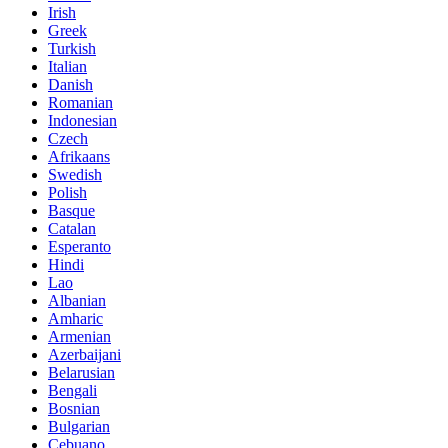
Irish
Greek
Turkish
Italian
Danish
Romanian
Indonesian
Czech
Afrikaans
Swedish
Polish
Basque
Catalan
Esperanto
Hindi
Lao
Albanian
Amharic
Armenian
Azerbaijani
Belarusian
Bengali
Bosnian
Bulgarian
Cebuano