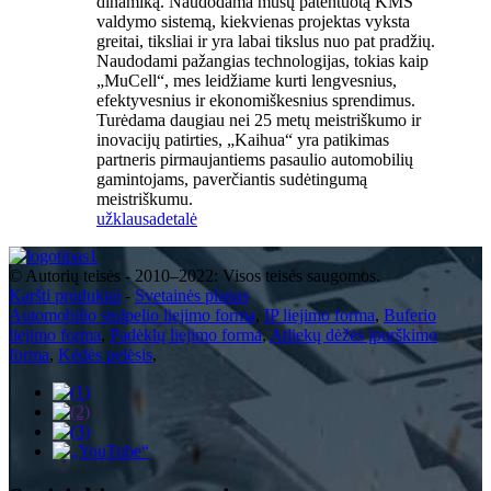
dinamiką. Naudodama mūsų patentuotą KMS
valdymo sistemą, kiekvienas projektas vyksta
greitai, tiksliai ir yra labai tikslus nuo pat pradžių.
Naudodami pažangias technologijas, tokias kaip
„MuCell“, mes leidžiame kurti lengvesnius,
efektyvesnius ir ekonomiškesnius sprendimus.
Turėdama daugiau nei 25 metų meistriškumo ir
inovacijų patirties, „Kaihua“ yra patikimas
partneris pirmaujantiems pasaulio automobilių
gamintojams, paverčiantis sudėtingumą
meistriškumu.
užklausa
detalė
© Autorių teisės - 2010–2022: Visos teisės saugomos.
Karšti produktai
-
Svetainės planas
Automobilio stulpelio liejimo forma
,
IP liejimo forma
,
Buferio
liejimo forma
,
Padėklų liejimo forma
,
Atliekų dėžės įpurškimo
forma
,
Kėdės pelėsis
,