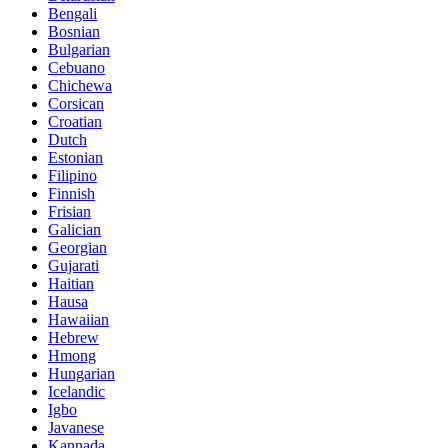
Bengali
Bosnian
Bulgarian
Cebuano
Chichewa
Corsican
Croatian
Dutch
Estonian
Filipino
Finnish
Frisian
Galician
Georgian
Gujarati
Haitian
Hausa
Hawaiian
Hebrew
Hmong
Hungarian
Icelandic
Igbo
Javanese
Kannada