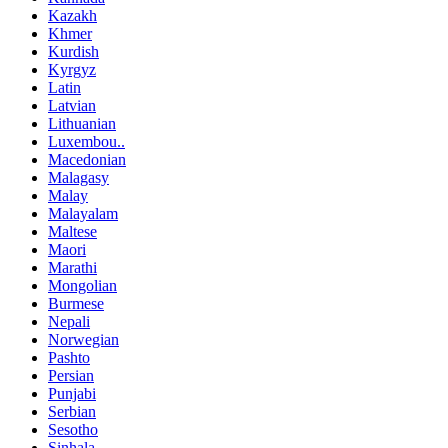
Kazakh
Khmer
Kurdish
Kyrgyz
Latin
Latvian
Lithuanian
Luxembou..
Macedonian
Malagasy
Malay
Malayalam
Maltese
Maori
Marathi
Mongolian
Burmese
Nepali
Norwegian
Pashto
Persian
Punjabi
Serbian
Sesotho
Sinhala