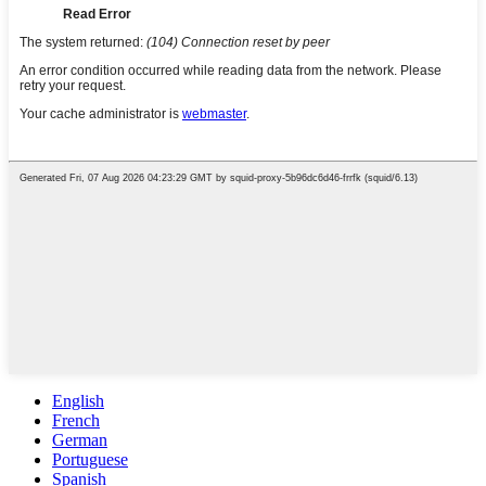
English
French
German
Portuguese
Spanish