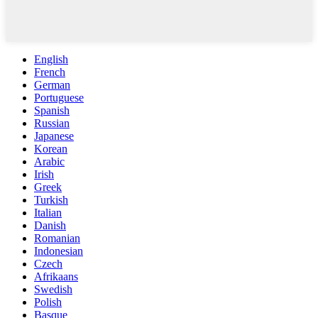
English
French
German
Portuguese
Spanish
Russian
Japanese
Korean
Arabic
Irish
Greek
Turkish
Italian
Danish
Romanian
Indonesian
Czech
Afrikaans
Swedish
Polish
Basque