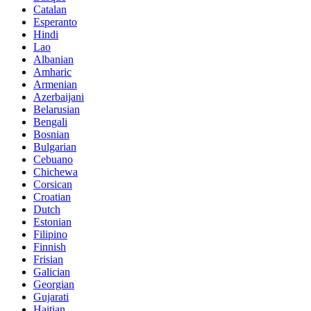
Catalan
Esperanto
Hindi
Lao
Albanian
Amharic
Armenian
Azerbaijani
Belarusian
Bengali
Bosnian
Bulgarian
Cebuano
Chichewa
Corsican
Croatian
Dutch
Estonian
Filipino
Finnish
Frisian
Galician
Georgian
Gujarati
Haitian