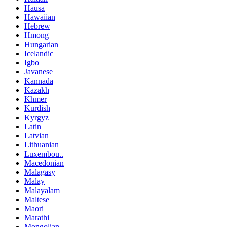
Hausa
Hawaiian
Hebrew
Hmong
Hungarian
Icelandic
Igbo
Javanese
Kannada
Kazakh
Khmer
Kurdish
Kyrgyz
Latin
Latvian
Lithuanian
Luxembou..
Macedonian
Malagasy
Malay
Malayalam
Maltese
Maori
Marathi
Mongolian