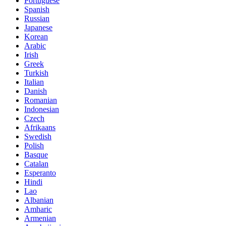
Portuguese
Spanish
Russian
Japanese
Korean
Arabic
Irish
Greek
Turkish
Italian
Danish
Romanian
Indonesian
Czech
Afrikaans
Swedish
Polish
Basque
Catalan
Esperanto
Hindi
Lao
Albanian
Amharic
Armenian