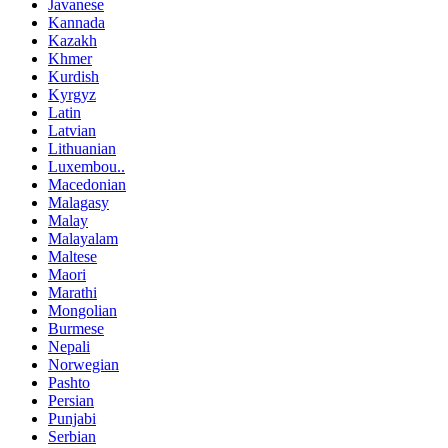
Javanese
Kannada
Kazakh
Khmer
Kurdish
Kyrgyz
Latin
Latvian
Lithuanian
Luxembou..
Macedonian
Malagasy
Malay
Malayalam
Maltese
Maori
Marathi
Mongolian
Burmese
Nepali
Norwegian
Pashto
Persian
Punjabi
Serbian