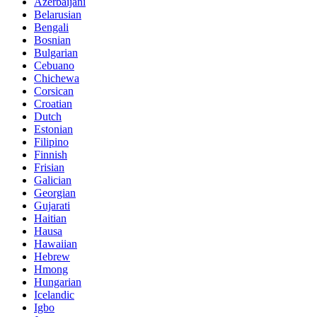
Azerbaijani
Belarusian
Bengali
Bosnian
Bulgarian
Cebuano
Chichewa
Corsican
Croatian
Dutch
Estonian
Filipino
Finnish
Frisian
Galician
Georgian
Gujarati
Haitian
Hausa
Hawaiian
Hebrew
Hmong
Hungarian
Icelandic
Igbo